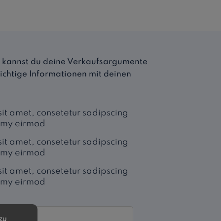
ier kannst du deine Verkaufsargumente
ichtige Informationen mit deinen
it amet, consetetur sadipscing
numy eirmod
it amet, consetetur sadipscing
numy eirmod
it amet, consetetur sadipscing
numy eirmod
zu