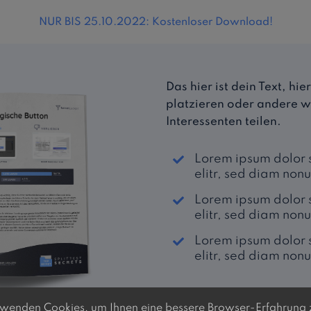
NUR BIS 25.10.2022: Kostenloser Download!
Das hier ist dein Text, h
platzieren oder andere w
Interessenten teilen.
Lorem ipsum dolor s
elitr, sed diam no
Lorem ipsum dolor s
elitr, sed diam no
Lorem ipsum dolor s
elitr, sed diam no
wenden Cookies, um Ihnen eine bessere Browser-Erfahrung 