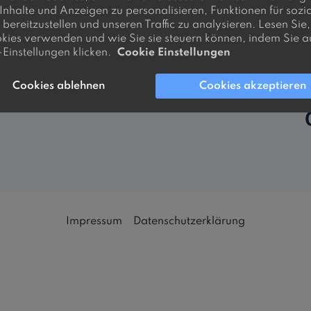
 Inhalte und Anzeigen zu personalisieren, Funktionen für sozi
bereitzustellen und unseren Traffic zu analysieren. Lesen Sie
kies verwenden und wie Sie sie steuern können, indem Sie a
JA! Jetz
Einstellungen klicken.
Cookie Einstellungen
100% kostenlos
Cookies ablehnen
Cookies akzeptieren
Impressum
Datenschutzerklärung