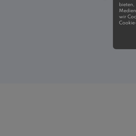
bieten,
Medien 
wir Coo
Cookie-